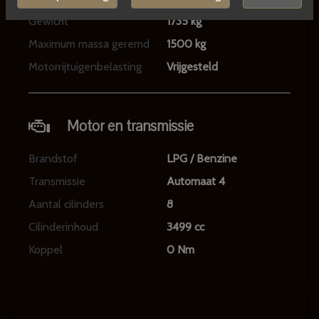
Gewicht
1735 kg
Maximum massa geremd
1500 kg
Motorrijtuigenbelasting
Vrijgesteld
Motor en transmissie
Brandstof
LPG / Benzine
Transmissie
Automaat 4
Aantal cilinders
8
Cilinderinhoud
3499 cc
Koppel
0 Nm