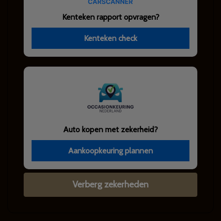
Kenteken rapport opvragen?
Kenteken check
Auto kopen met zekerheid?
Aankoopkeuring plannen
Verberg zekerheden