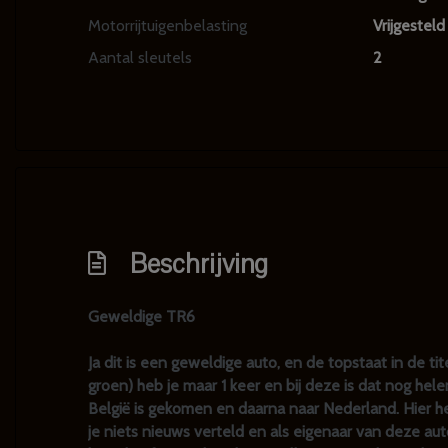
Motorrijtuigenbelasting
Vrijgesteld
Aantal sleutels
2
Beschrijving
Geweldige TR6
Ja dit is een geweldige auto, en de topstaat in de ti
groen) heb je maar 1 keer en bij deze is dat nog hele
België is gekomen en daarna naar Nederland. Hier h
je niets nieuws verteld en als eigenaar van deze auto