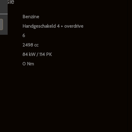
issie
Benzine
Handgeschakeld 4 + overdrive
6
2498 cc
84 kW / 114 PK
0 Nm