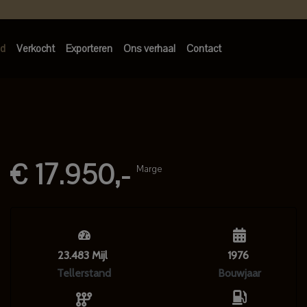
d
Verkocht
Exporteren
Ons verhaal
Contact
€ 17.950,-
Marge
23.483 Mijl
1976
Tellerstand
Bouwjaar