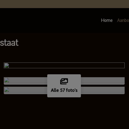
Home
Aanbo
staat
Alle 57 foto's