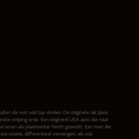
llen de rest ook top vinden. De originele lak (java
inele striping erop. Een origineel USA auto die naar
me leven als plaatwerker heeft gewerkt. Een man die
eur revisie, differentieel vervangen, als ook