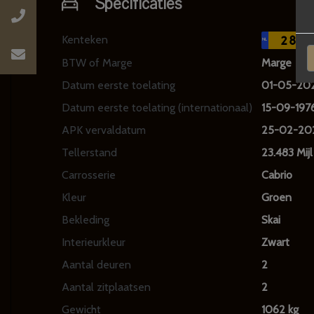
Specificaties
Kenteken
28YE
NL
BTW of Marge
Marge
Datum eerste toelating
01-05-20
Datum eerste toelating (internationaal)
15-09-197
APK vervaldatum
25-02-20
Tellerstand
23.483 Mijl
Carrosserie
Cabrio
Kleur
Groen
Bekleding
Skai
Interieurkleur
Zwart
Aantal deuren
2
Aantal zitplaatsen
2
Gewicht
1062 kg