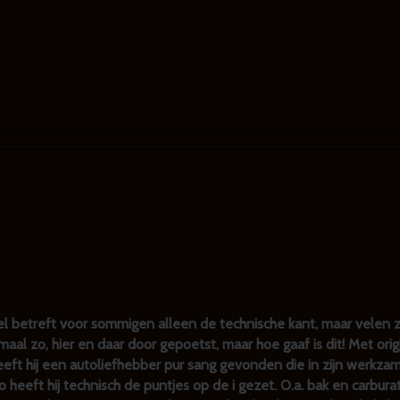
tel betreft voor sommigen alleen de technische kant, maar velen zu
maal zo, hier en daar door gepoetst, maar hoe gaaf is dit! Met orig
eeft hij een autoliefhebber pur sang gevonden die in zijn werkza
 heeft hij technisch de puntjes op de i gezet. O.a. bak en carburat