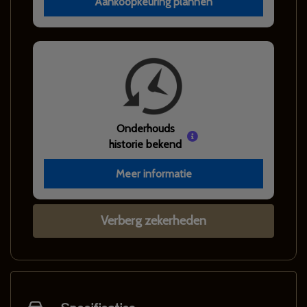
Aankoopkeuring plannen
Onderhouds
historie bekend
Meer informatie
Verberg zekerheden