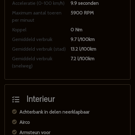
Acceleratie (0-100 km/h)
9.9 seconden
Maximum aantal toeren
5900 RPM
per minuut
Koppel
0 Nm
Gemiddeld verbruik
9.7 l/100km
Gemiddeld verbruik (stad)
13.2 l/100km
Gemiddeld verbruik
7.2 l/100km
(snelweg)
Interieur
Achterbank in delen neerklapbaar
Airco
Armsteun voor