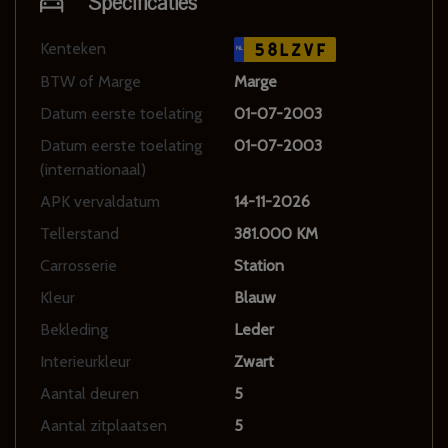
Specificaties
Kenteken
58LZVF
NL
BTW of Marge
Marge
Datum eerste toelating
01-07-2003
Datum eerste toelating
01-07-2003
(internationaal)
APK vervaldatum
14-11-2026
Tellerstand
381.000 KM
Carrosserie
Station
Kleur
Blauw
Bekleding
Leder
Interieurkleur
Zwart
Aantal deuren
5
Aantal zitplaatsen
5