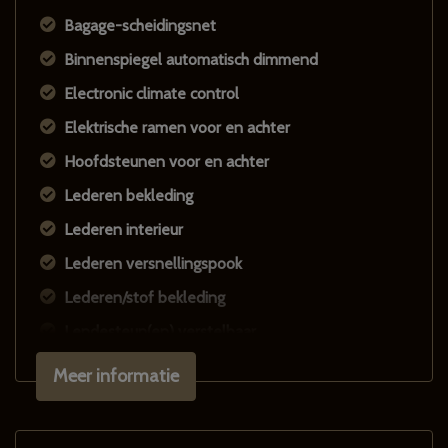
Bagage-scheidingsnet
Binnenspiegel automatisch dimmend
Electronic climate control
Elektrische ramen voor en achter
Hoofdsteunen voor en achter
Lederen bekleding
Lederen interieur
Lederen versnellingspook
Lederen/stof bekleding
Lendesteun(en) verstelbaar
Stuur leder
Meer informatie
Stuur verstelbaar
Stuurbekrachtiging