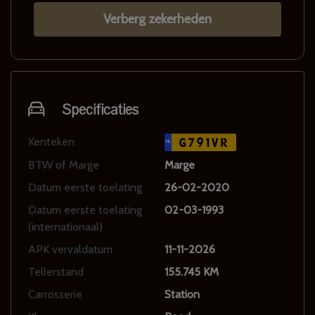
Verberg zekerheden
Specificaties
Kenteken
G791VR
NL
BTW of Marge
Marge
Datum eerste toelating
26-02-2020
Datum eerste toelating
02-03-1993
(internationaal)
APK vervaldatum
11-11-2026
Tellerstand
155.745 KM
Carrosserie
Station