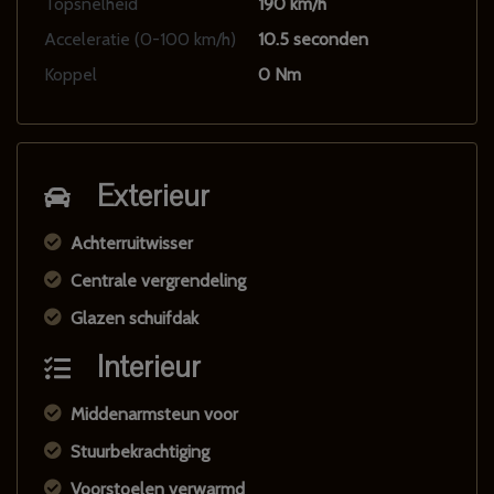
Topsnelheid
190 km/h
Acceleratie (0-100 km/h)
10.5 seconden
Koppel
0 Nm
Exterieur
Achterruitwisser
Centrale vergrendeling
Glazen schuifdak
Interieur
Middenarmsteun voor
Stuurbekrachtiging
Voorstoelen verwarmd