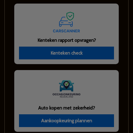
Kenteken rapport opvragen?
Kenteken check
Auto kopen met zekerheid?
Aankoopkeuring plannen