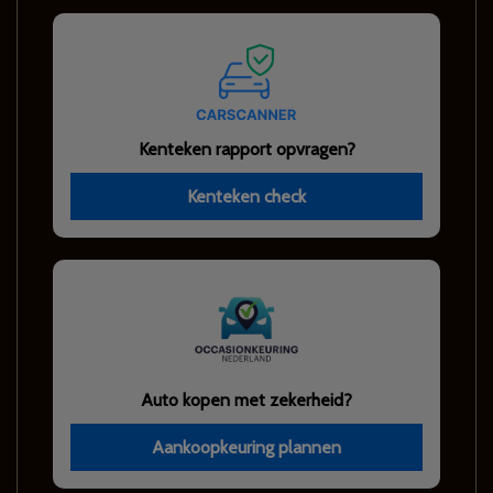
Kenteken rapport opvragen?
Kenteken check
Auto kopen met zekerheid?
Aankoopkeuring plannen