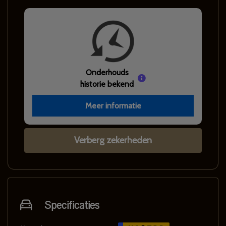
Onderhouds
historie bekend
Meer informatie
Verberg zekerheden
Specificaties