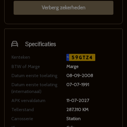
Verberg zekerheden
Specificaties
Kenteken
59GTZ4
NL
BTW of Marge
Marge
Datum eerste toelating
08-09-2008
Datum eerste toelating
07-07-1991
(internationaal)
APK vervaldatum
11-07-2027
Tellerstand
287.310 KM
Carrosserie
Station