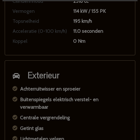
Cilinderinhoud
2316 cc
Vermogen
114 kW / 155 PK
Topsnelheid
195 km/h
Acceleratie (0-100 km/h)
11.0 seconden
Koppel
0 Nm
Exterieur
Achterruitwisser en sproeier
Buitenspiegels elektrisch verstel- en
verwarmbaar
Centrale vergrendeling
Getint glas
Lichtmetalen velgen