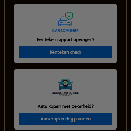
Kenteken rapport opvragen?
Kenteken check
Auto kopen met zekerheid?
Aankoopkeuring plannen