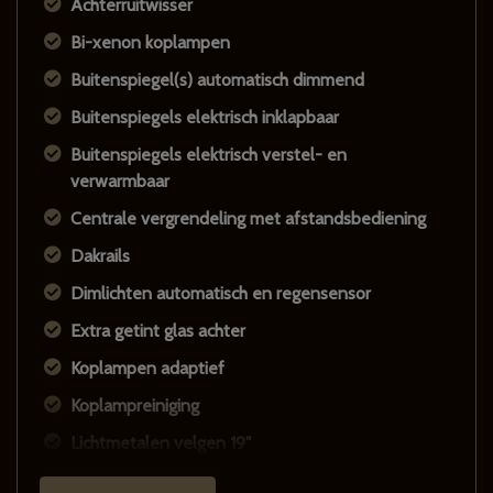
Achterruitwisser
Bi-xenon koplampen
Buitenspiegel(s) automatisch dimmend
Buitenspiegels elektrisch inklapbaar
Buitenspiegels elektrisch verstel- en
verwarmbaar
Centrale vergrendeling met afstandsbediening
Dakrails
Dimlichten automatisch en regensensor
Extra getint glas achter
Koplampen adaptief
Koplampreiniging
Lichtmetalen velgen 19"
Lichtmetalen velgen 20"