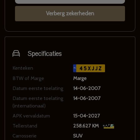
Verberg zekerheden
Specificaties
Kenteken
45XJJZ
NL
BTW of Marge
Marge
Datum eerste toelating
14-06-2007
Datum eerste toelating
14-06-2007
(internationaal)
APK vervaldatum
15-04-2027
Tellerstand
258.627 KM
Carrosserie
SUV