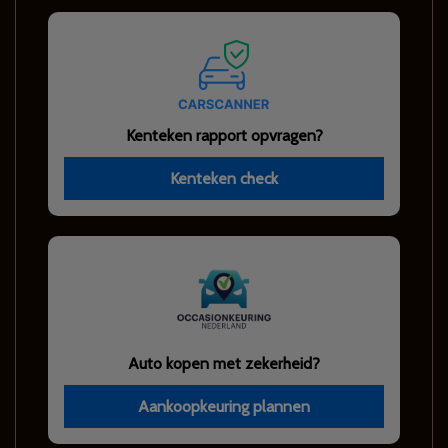
Kenteken rapport opvragen?
Kenteken check
Auto kopen met zekerheid?
Aankoopkeuring plannen