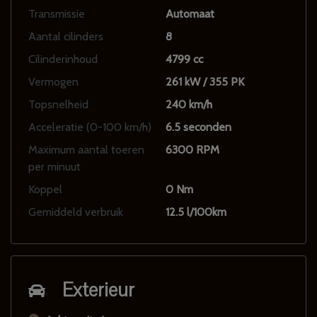
Transmissie
Automaat
Aantal cilinders
8
Cilinderinhoud
4799 cc
Vermogen
261 kW / 355 PK
Topsnelheid
240 km/h
Acceleratie (0-100 km/h)
6.5 seconden
Maximum aantal toeren
6300 RPM
per minuut
Koppel
0 Nm
Gemiddeld verbruik
12.5 l/100km
Exterieur