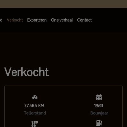
d
Verkocht
Exporteren
Ons verhaal
Contact
Verkocht
77.585 KM
1983
Tellerstand
Bouwjaar