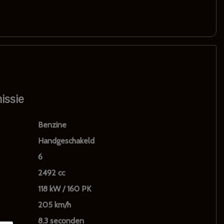
issie
Benzine
Handgeschakeld
6
2492 cc
118 kW / 160 PK
205 km/h
8.3 seconden