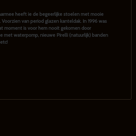
armee heeft ie de begeerlijke stoelen met mooie
. Voorzien van period glazen kanteldak. In 1996 was
. Dat moment is voor hem nooit gekomen door
e met waterpomp, nieuwe Pirelli (natuurlijk) banden
etc!