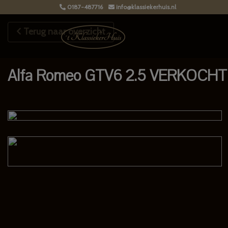
0187-487716
info@klassiekerhuis.nl
Terug naar overzicht
Alfa Romeo GTV6 2.5 VERKOCHT