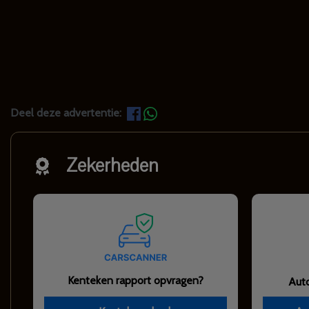
Deel deze advertentie:
Zekerheden
Kenteken rapport opvragen?
Aut