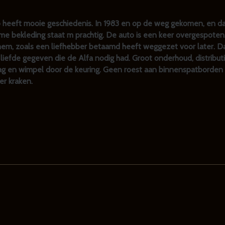
eeft mooie geschiedenis. In 1983 en op de weg gekomen, en da
me bekleding staat m prachtig. De auto is een keer overgespoten
die hem, zoals een liefhebber betaamd heeft weggezet voor later
efde gegeven die de Alfa nodig had. Groot onderhoud, distributi
ag en wimpel door de keuring. Geen roest aan binnenspatborden 
der kraken.