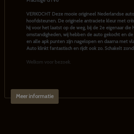
Prachtige GTV6
VERKOCHT Deze mooie origineel Nederlandse auto h
hoofdsteunen. De originele antraciete kleur met crè
hij voor het laatst op de weg, bij de 2e eigenaar 
omstandigheden, wij hebben de auto gekocht en de li
en alle apk punten zijn nagelopen en daarna met vl
Auto klinkt fantastisch en rijdt ook zo. Schakelt zon
Welkom voor bezoek.
Meer informatie