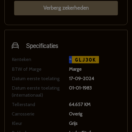
Verberg zekerheden
Specificaties
Kenteken
GLJ30K
NL
BTW of Marge
Marge
Datum eerste toelating
17-09-2024
Datum eerste toelating
01-01-1983
(internationaal)
Tellerstand
64.657 KM
Carrosserie
Overig
Kleur
Grijs