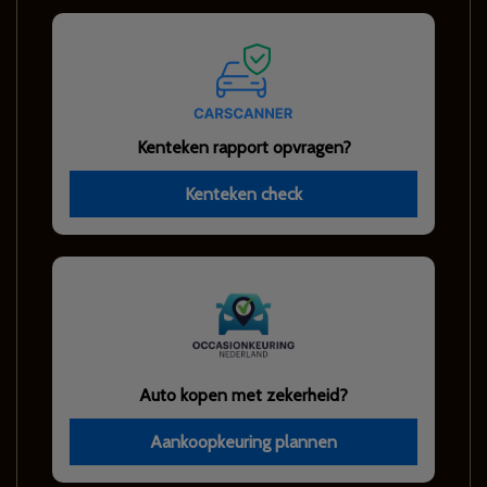
Kenteken rapport opvragen?
Kenteken check
Auto kopen met zekerheid?
Aankoopkeuring plannen