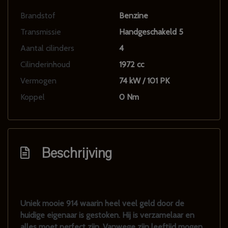
Brandstof
Benzine
Transmissie
Handgeschakeld 5
Aantal cilinders
4
Cilinderinhoud
1972 cc
Vermogen
74 kW / 101 PK
Koppel
0 Nm
Beschrijving
Uniek mooie 914 waarin heel veel geld door de
huidige eigenaar is gestoken. Hij is verzamelaar en
alles moet perfect zijn. Vanwege zijn leeftijd mogen