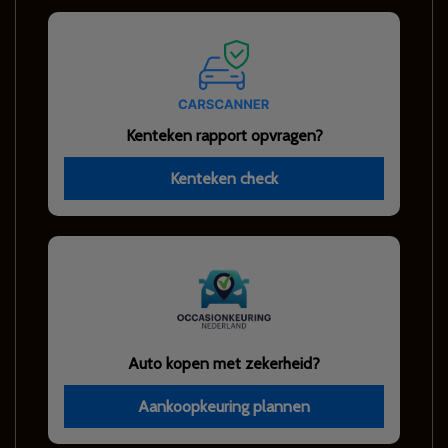
Kenteken rapport opvragen?
Kenteken check
Auto kopen met zekerheid?
Aankoopkeuring plannen