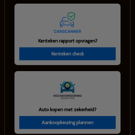
Kenteken rapport opvragen?
Kenteken check
Auto kopen met zekerheid?
Aankoopkeuring plannen