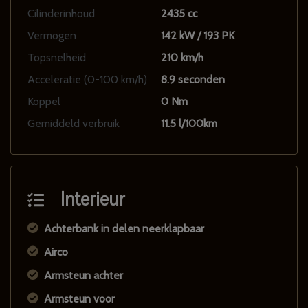
Cilinderinhoud
2435 cc
Vermogen
142 kW / 193 PK
Topsnelheid
210 km/h
Acceleratie (0-100 km/h)
8.9 seconden
Koppel
0 Nm
Gemiddeld verbruik
11.5 l/100km
Interieur
Achterbank in delen neerklapbaar
Airco
Armsteun achter
Armsteun voor