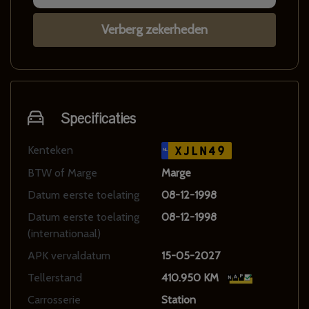
Verberg zekerheden
Specificaties
Kenteken
XJLN49
NL
BTW of Marge
Marge
Datum eerste toelating
08-12-1998
Datum eerste toelating
08-12-1998
(internationaal)
APK vervaldatum
15-05-2027
Tellerstand
410.950 KM
Carrosserie
Station