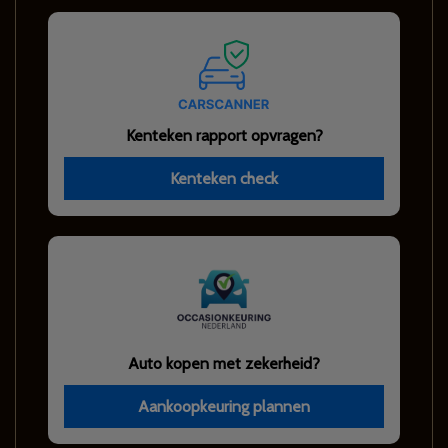
Kenteken rapport opvragen?
Kenteken check
Auto kopen met zekerheid?
Aankoopkeuring plannen